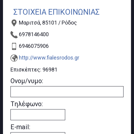
ΣΤΟΙΧΕΙΑ ΕΠΙΚΟΙΝΩΝΙΑΣ
Μαριτσά, 85101 / Ρόδος
6978146400
6946075906
http://www.fialesrodos.gr
Επισκέπτες:
96981
Ονομ/νυμο:
Τηλέφωνο:
E-mail: