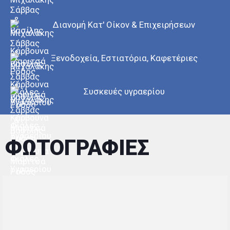
Διανομή Κατ' Οίκον & Επιχειρήσεων
Ξενοδοχεία, Εστιατόρια, Καφετέριες
Συσκευές υγραερίου
ΦΩΤΟΓΡΑΦΙΕΣ