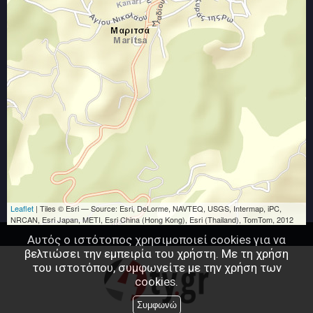
Leaflet
| Tiles © Esri — Source: Esri, DeLorme, NAVTEQ, USGS, Intermap, iPC,
NRCAN, Esri Japan, METI, Esri China (Hong Kong), Esri (Thailand), TomTom, 2012
Αυτός ο ιστότοπος χρησιμοποιεί cookies για να
βελτιώσει την εμπειρία του χρήστη. Με τη χρήση
του ιστοτόπου, συμφωνείτε με την χρήση των
cookies.
Συμφωνώ