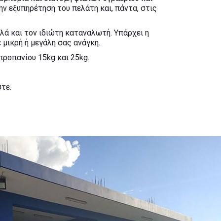
ην εξυπηρέτηση του πελάτη και, πάντα, στις
λά και τον ιδιώτη καταναλωτή. Υπάρχει η
μικρή ή μεγάλη σας ανάγκη.
προπανίου 15kg και 25kg.
τε.