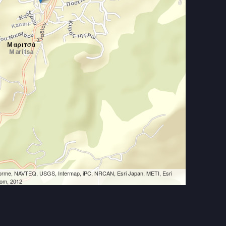
eLorme, NAVTEQ, USGS, Intermap, iPC, NRCAN, Esri Japan, METI, Esri
Tom, 2012