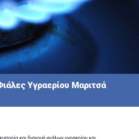
Φιάλες Υγραερίου Μαριτσά
εμπορία και διανομή φιάλων υγραερίου και