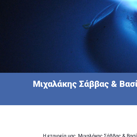
Μιχαλάκης Σάββας & Βασί
Η εταιρεία μας, Μιχαλάκης Σάββας & Βασί