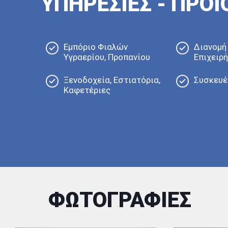
ΥΠΗΡΕΣΙΕΣ - ΠΡΟ
Εμπόριο Φιαλών
Διανομή 
Υγραερίου, Προπανίου
Επιχειρ
Ξενοδοχεία, Εστιατόρια,
Συσκευέ
Καφετέριες
ΦΩΤΟΓΡΑΦΙΕΣ